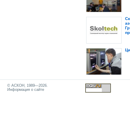
Ск
а
Гр
п
Ци
© АСКОН, 1989—2026.
Информация о сайте