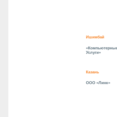
Ишимбай
«Компьютерны
Услуги»
Казань
ООО «Линк»