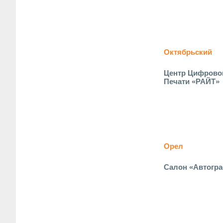
Октябрьский
Центр Цифрово
Печати «РАЙТ»
Орел
Салон «Автогр