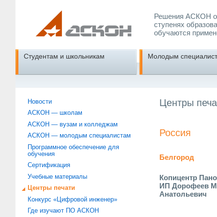
Решения АСКОН об
ступенях образова
обучаются примен
Студентам и школьникам
Молодым специалис
Центры печа
Новости
АСКОН — школам
АСКОН — вузам и колледжам
Россия
АСКОН — молодым специалистам
Программное обеспечение для
обучения
Белгород
Сертификация
Учебные материалы
Копицентр Пан
ИП Дорофеев М
Центры печати
Анатольевич
Конкурс «Цифровой инженер»
Где изучают ПО АСКОН