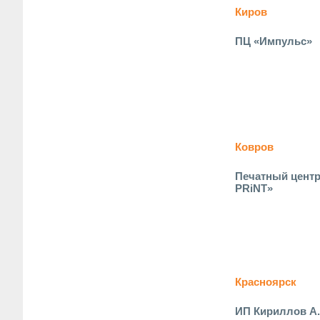
Киров
ПЦ «Импульс»
Ковров
Печатный цент
PRiNT»
Красноярск
ИП Кириллов А.