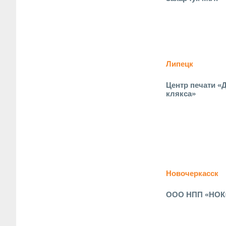
Липецк
Центр печати «
клякса»
Новочеркасск
ООО НПП «НОК