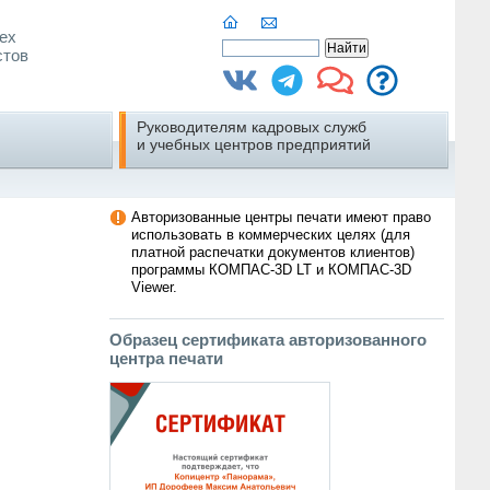
ех
стов
Руководителям кадровых служб
и учебных центров предприятий
Авторизованные центры печати имеют право
использовать в коммерческих целях (для
платной распечатки документов клиентов)
программы КОМПАС-3D LT и КОМПАС-3D
Viewer.
Образец сертификата авторизованного
центра печати