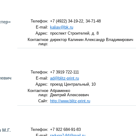
тер»
Телефон:
+7 (4922) 34-19-22, 34-71-48
E-mail:
kaliav@bk.ru
Адрес:
проспект Строителей, д. 8
Контактное
директор Калинин Александр Владимирович
лицо:
Телефон:
+7 3919 722-111
еевич
E-mail:
ad@blitz-print.ru
Адрес:
проезд Центральный, 10
Контактное
Абраменко
лицо:
Дмитрий Алексеевич
Сайт:
http://www.blitz-print.ru
 М.Г.
Телефон:
+7 922 684-91-83
E-mail:
raduga7-84@mail.ru