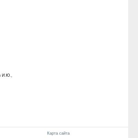
 И.Ю.,
Карта сайта