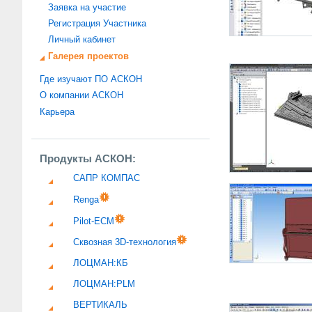
Заявка на участие
Регистрация Участника
Личный кабинет
Галерея проектов
Где изучают ПО АСКОН
О компании АСКОН
Карьера
Продукты АСКОН:
САПР КОМПАС
Renga
Pilot-ECM
Сквозная 3D-технология
ЛОЦМАН:КБ
ЛОЦМАН:PLM
ВЕРТИКАЛЬ