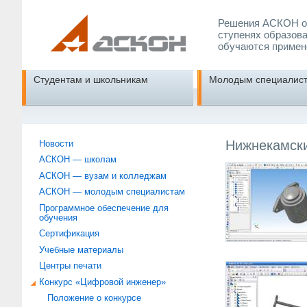
Решения АСКОН об
ступенях образова
обучаются примен
Студентам и школьникам
Молодым специалис
Нижнекамски
Новости
АСКОН — школам
АСКОН — вузам и колледжам
АСКОН — молодым специалистам
Программное обеспечение для
обучения
Сертификация
Учебные материалы
Центры печати
Конкурс «Цифровой инженер»
Положение о конкурсе