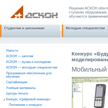
Решения АСКОН обеспе
ступенях образования.
обучаются применению
Студентам и школьникам
Молодым специалистам
Новости
Конкурс «Буд
АСКОН — школам
моделировани
АСКОН — вузам и колледжам
Мобильный 
АСКОН — молодым специалистам
Программное обеспечение для
обучения
Сертификация
Учебные материалы
Центры печати
Конкурс «Цифровой инженер»
Положение о конкурсе