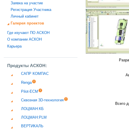
Заявка на участие
Регистрация Участника
Личный кабинет
Галерея проектов
Где изучают ПО АСКОН
О компании АСКОН
Карьера
Разра
Продукты АСКОН:
САПР КОМПАС
А
Renga
Pilot-ECM
Сквозная 3D-технология
Всего д
ЛОЦМАН:КБ
ЛОЦМАН:PLM
ВЕРТИКАЛЬ