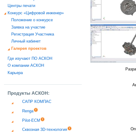
Центры печати
Конкурс «Цифровой инженер»
Положение о конкурсе
Заявка на участие
Регистрация Участника
Личный кабинет
Галерея проектов
Где изучают ПО АСКОН
О компании АСКОН
Разра
Карьера
А
Продукты АСКОН:
САПР КОМПАС
Renga
Pilot-ECM
Оп
Сквозная 3D-технология