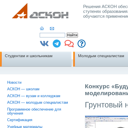
Решения АСКОН обесп
ступенях образования
обучаются применени
Студентам и школьникам
Молодым специалистам
Новости
Конкурс «Буд
АСКОН — школам
моделировани
АСКОН — вузам и колледжам
Грунтовый 
АСКОН — молодым специалистам
Программное обеспечение для
обучения
Сертификация
Учебные материалы