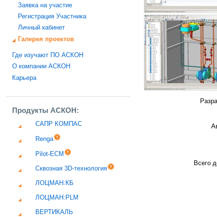
Заявка на участие
Регистрация Участника
Личный кабинет
Галерея проектов
Где изучают ПО АСКОН
О компании АСКОН
Карьера
Разра
Продукты АСКОН:
САПР КОМПАС
А
Renga
Pilot-ECM
Всего д
Сквозная 3D-технология
ЛОЦМАН:КБ
ЛОЦМАН:PLM
ВЕРТИКАЛЬ