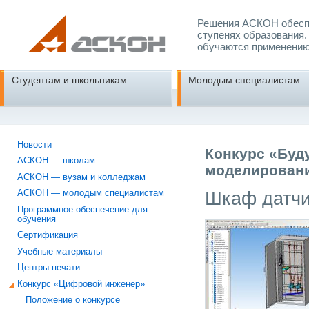
Решения АСКОН обеспе
ступенях образования.
обучаются применению
Студентам и школьникам
Молодым специалистам
Новости
Конкурс «Буд
АСКОН — школам
моделировани
АСКОН — вузам и колледжам
Шкаф датчи
АСКОН — молодым специалистам
Программное обеспечение для
обучения
Сертификация
Учебные материалы
Центры печати
Конкурс «Цифровой инженер»
Положение о конкурсе