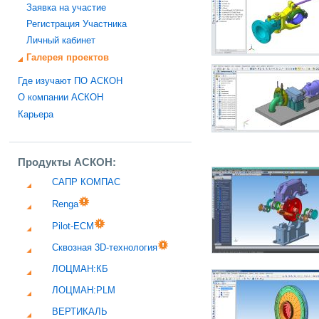
Заявка на участие
Регистрация Участника
Личный кабинет
Галерея проектов
Где изучают ПО АСКОН
О компании АСКОН
Карьера
Продукты АСКОН:
САПР КОМПАС
Renga
Pilot-ECM
Сквозная 3D-технология
ЛОЦМАН:КБ
ЛОЦМАН:PLM
ВЕРТИКАЛЬ