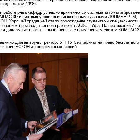
 год – летом 1998».
ой работе ряда кафедр успешно применяются система автоматизированн
ОМПАС-3D и система управления инженерными данными ЛОЦМАН:PLM,
ОН. Хорошей традицией стало прохождение студентами специальности
печение» производственной практики в АСКОН-Уфа. На протяжении 7 ле
ся дипломные проекты, выполненные с применением систем КОМПАС-3
адимир Драган вручил ректору УГНТУ Сертификат на право бесплатного
печения АСКОН до современных версий.