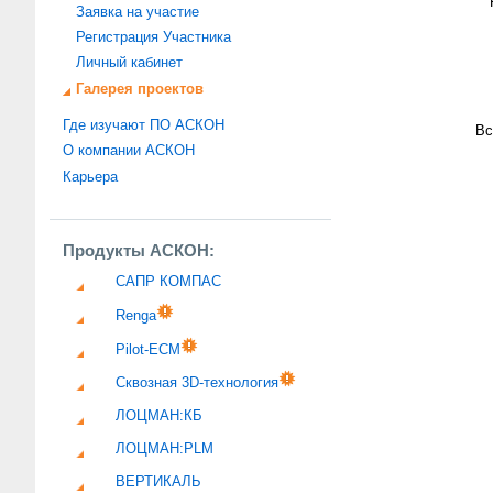
Заявка на участие
Регистрация Участника
Личный кабинет
Галерея проектов
Где изучают ПО АСКОН
Вс
О компании АСКОН
Карьера
Продукты АСКОН:
САПР КОМПАС
Renga
Pilot-ECM
Сквозная 3D-технология
ЛОЦМАН:КБ
ЛОЦМАН:PLM
ВЕРТИКАЛЬ