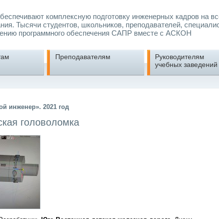
еспечивают комплексную подготовку инженерных кадров на вс
ния. Тысячи студентов, школьников, преподавателей, специали
ению программного обеспечения САПР вместе с АСКОН
там
Преподавателям
Руководителям
учебных заведений
й инженер». 2021 год
ская головоломка