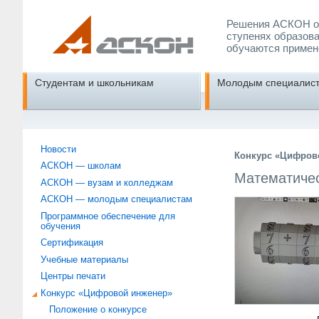
Решения АСКОН об
ступенях образова
обучаются примен
Студентам и школьникам
Молодым специалис
Новости
Конкурс «Цифрово
АСКОН — школам
Математиче
АСКОН — вузам и колледжам
АСКОН — молодым специалистам
Программное обеспечение для
обучения
Сертификация
Учебные материалы
Центры печати
Конкурс «Цифровой инженер»
Положение о конкурсе