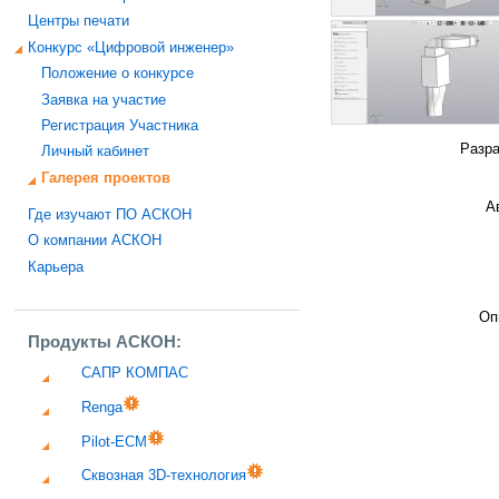
Центры печати
Конкурс «Цифровой инженер»
Положение о конкурсе
Заявка на участие
Регистрация Участника
Разра
Личный кабинет
Галерея проектов
А
Где изучают ПО АСКОН
О компании АСКОН
Карьера
Оп
Продукты АСКОН:
САПР КОМПАС
Renga
Pilot-ECM
Сквозная 3D-технология