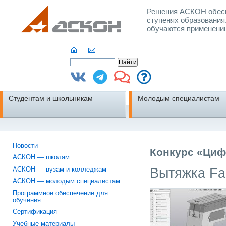
Решения АСКОН обесп
ступенях образования
обучаются применени
Студентам и школьникам
Молодым специалистам
Новости
Конкурс «Циф
АСКОН — школам
Вытяжка Fal
АСКОН — вузам и колледжам
АСКОН — молодым специалистам
Программное обеспечение для
обучения
Сертификация
Учебные материалы