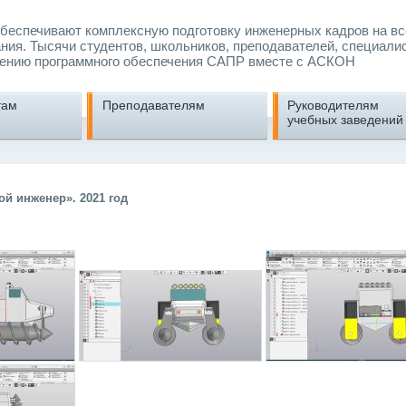
еспечивают комплексную подготовку инженерных кадров на вс
ния. Тысячи студентов, школьников, преподавателей, специали
ению программного обеспечения САПР вместе с АСКОН
там
Преподавателям
Руководителям
учебных заведений
й инженер». 2021 год