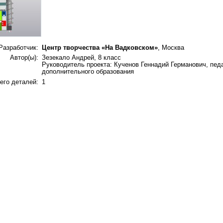
Разработчик:
Центр творчества «На Вадковском»
, Москва
Автор(ы):
Зезекало Андрей, 8 класс
Руководитель проекта: Кученов Геннадий Германович, педа
дополнительного образования
его деталей:
1