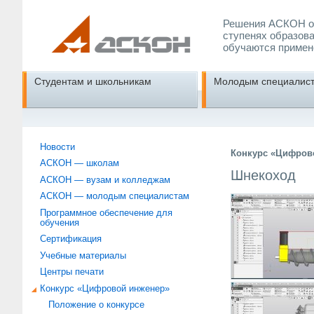
Решения АСКОН об
ступенях образова
обучаются примен
Студентам и школьникам
Молодым специалис
Новости
Конкурс «Цифрово
АСКОН — школам
Шнекоход
АСКОН — вузам и колледжам
АСКОН — молодым специалистам
Программное обеспечение для
обучения
Сертификация
Учебные материалы
Центры печати
Конкурс «Цифровой инженер»
Положение о конкурсе