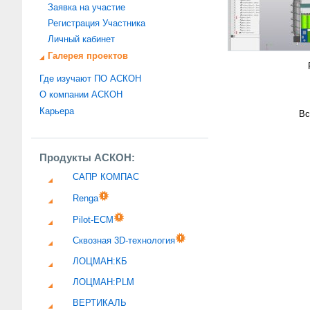
Заявка на участие
Регистрация Участника
Личный кабинет
Галерея проектов
Где изучают ПО АСКОН
О компании АСКОН
Карьера
Вс
Продукты АСКОН:
САПР КОМПАС
Renga
Pilot-ECM
Сквозная 3D-технология
ЛОЦМАН:КБ
ЛОЦМАН:PLM
ВЕРТИКАЛЬ