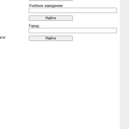
Учебное заведение:
Город:
гог