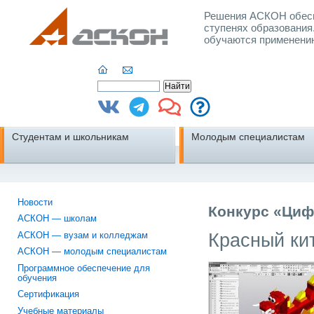
Решения АСКОН обесп
ступенях образования
обучаются применени
Студентам и школьникам
Молодым специалистам
Новости
Конкурс «Циф
АСКОН — школам
Красный ки
АСКОН — вузам и колледжам
АСКОН — молодым специалистам
Программное обеспечение для
обучения
Сертификация
Учебные материалы