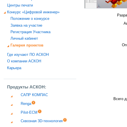
Центры печати
Конкурс «Цифровой инженер»
Разра
Положение о конкурсе
А
Заявка на участие
Регистрация Участника
Личный кабинет
Оп
Галерея проектов
Где изучают ПО АСКОН
О компании АСКОН
Карьера
Продукты АСКОН:
САПР КОМПАС
Всего д
Renga
Pilot-ECM
Сквозная 3D-технология