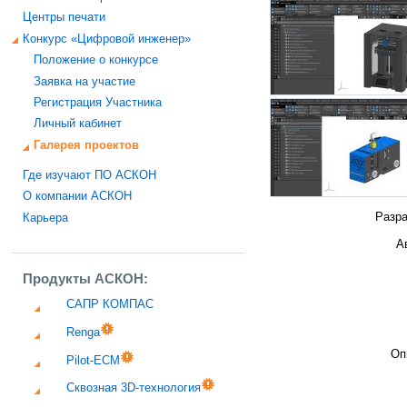
Центры печати
Конкурс «Цифровой инженер»
Положение о конкурсе
Заявка на участие
Регистрация Участника
Личный кабинет
Галерея проектов
Где изучают ПО АСКОН
О компании АСКОН
Разра
Карьера
А
Продукты АСКОН:
САПР КОМПАС
Renga
Оп
Pilot-ECM
Сквозная 3D-технология