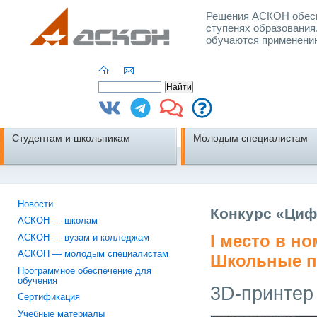
Решения АСКОН обесп
ступенях образования
обучаются применени
Студентам и школьникам
Молодым специалистам
Новости
Конкурс «Циф
АСКОН — школам
I место в н
АСКОН — вузам и колледжам
АСКОН — молодым специалистам
Школьные п
Программное обеспечение для
обучения
3D-принте
Сертификация
Учебные материалы