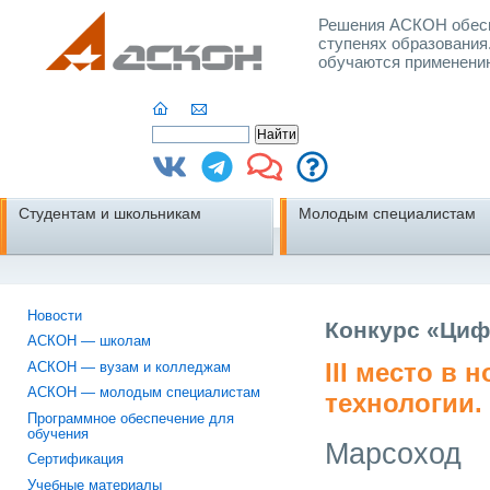
Решения АСКОН обесп
ступенях образования
обучаются применени
Студентам и школьникам
Молодым специалистам
Новости
Конкурс «Циф
АСКОН — школам
III место в
АСКОН — вузам и колледжам
АСКОН — молодым специалистам
технологии
Программное обеспечение для
обучения
Марсоход
Сертификация
Учебные материалы