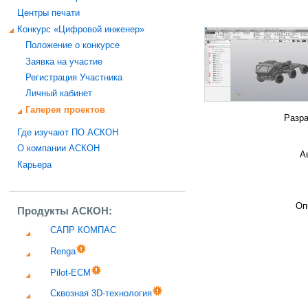
Центры печати
Конкурс «Цифровой инженер»
Положение о конкурсе
Заявка на участие
Регистрация Участника
Личный кабинет
Галерея проектов
Разра
Где изучают ПО АСКОН
О компании АСКОН
А
Карьера
Оп
Продукты АСКОН:
САПР КОМПАС
Renga
Pilot-ECM
Сквозная 3D-технология