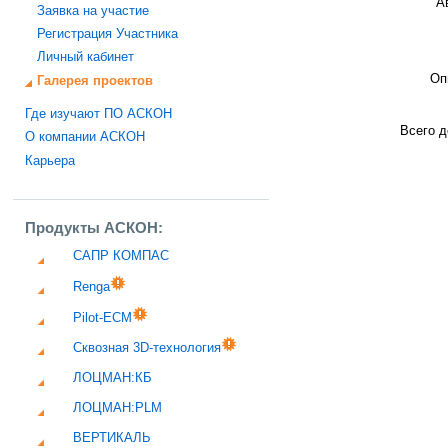
А
Заявка на участие
Регистрация Участника
Личный кабинет
Оп
Галерея проектов
Где изучают ПО АСКОН
Всего д
О компании АСКОН
Карьера
Продукты АСКОН:
САПР КОМПАС
Renga
Pilot-ECM
Сквозная 3D-технология
ЛОЦМАН:КБ
ЛОЦМАН:PLM
ВЕРТИКАЛЬ