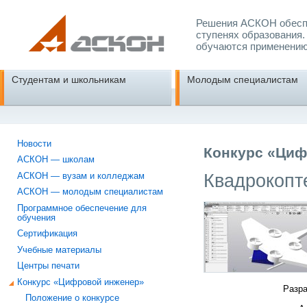
Решения АСКОН обеспе
ступенях образования.
обучаются применению
Студентам и школьникам
Молодым специалистам
Новости
Конкурс «Циф
АСКОН — школам
Квадрокопт
АСКОН — вузам и колледжам
АСКОН — молодым специалистам
Программное обеспечение для
обучения
Сертификация
Учебные материалы
Центры печати
Конкурс «Цифровой инженер»
Разра
Положение о конкурсе