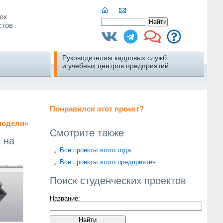
ех
стов
Руководителям кадровых служб
и учебных центров предприятий
Понравился этот проект?
модели
»
Смотрите также
 на
Все проекты этого года
Все проекты этого предприятия
Поиск студенческих проектов
Название: