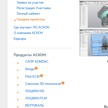
Заявка на участие
Регистрация Участника
Личный кабинет
Галерея проектов
Где изучают ПО АСКОН
О компании АСКОН
Карьера
Продукты АСКОН:
САПР КОМПАС
Renga
Pilot-ECM
Сквозная 3D-технология
ЛОЦМАН:КБ
ЛОЦМАН:PLM
ВЕРТИКАЛЬ
Вс