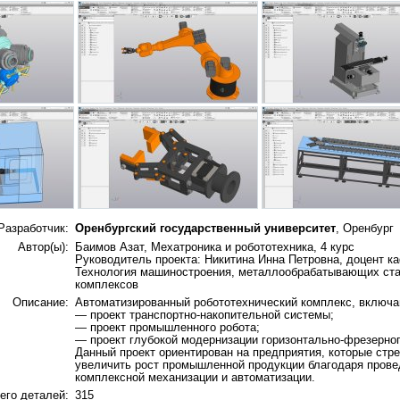
Разработчик:
Оренбургский государственный университет
, Оренбург
Автор(ы):
Баимов Азат, Мехатроника и робототехника, 4 курс
Руководитель проекта: Никитина Инна Петровна, доцент 
Технология машиностроения, металлообрабатывающих ста
комплексов
Описание:
Автоматизированный робототехнический комплекс, включ
— проект транспортно-накопительной системы;
— проект промышленного робота;
— проект глубокой модернизации горизонтально-фрезерног
Данный проект ориентирован на предприятия, которые стр
увеличить рост промышленной продукции благодаря пров
комплексной механизации и автоматизации.
его деталей:
315