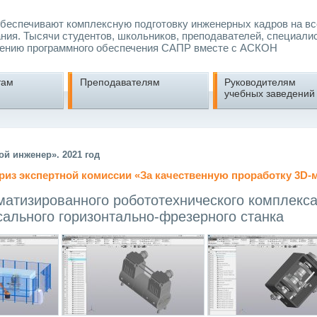
еспечивают комплексную подготовку инженерных кадров на вс
ния. Тысячи студентов, школьников, преподавателей, специали
ению программного обеспечения САПР вместе с АСКОН
там
Преподавателям
Руководителям
учебных заведений
й инженер». 2021 год
из экспертной комиссии «
За качественную проработку 3D-
матизированного робототехнического комплекса
сального горизонтально-фрезерного станка