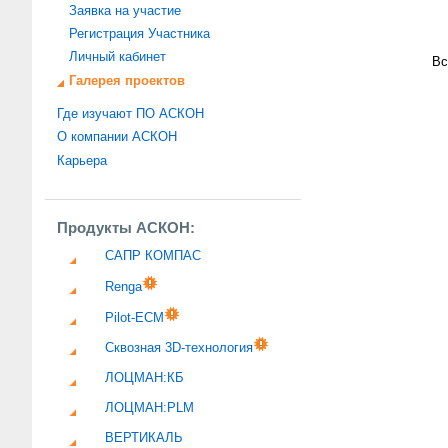
Заявка на участие
Регистрация Участника
Личный кабинет
Вс
Галерея проектов
Где изучают ПО АСКОН
О компании АСКОН
Карьера
Продукты АСКОН:
САПР КОМПАС
Renga
Pilot-ECM
Сквозная 3D-технология
ЛОЦМАН:КБ
ЛОЦМАН:PLM
ВЕРТИКАЛЬ