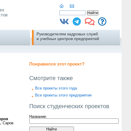
ех
стов
Руководителям кадровых служб
и учебных центров предприятий
Понравился этот проект?
Смотрите также
Все проекты этого года
Все проекты этого предприятия
Поиск студенческих проектов
Название:
ероя
а
, Саров