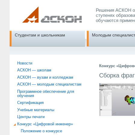
Решения АСКОН об
ступенях образова
обучаются примен
Студентам и школьникам
Молодым специалис
Новости
Конкурс «Цифрово
АСКОН — школам
Сборка фраг
АСКОН — вузам и колледжам
АСКОН — молодым специалистам
Программное обеспечение для
обучения
Сертификация
Учебные материалы
Центры печати
Конкурс «Цифровой инженер»
Положение о конкурсе