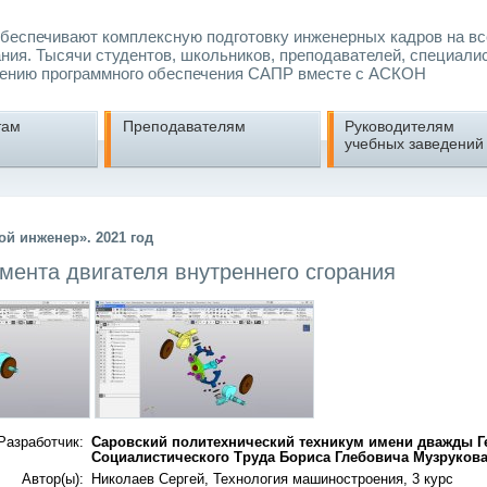
еспечивают комплексную подготовку инженерных кадров на вс
ния. Тысячи студентов, школьников, преподавателей, специали
ению программного обеспечения САПР вместе с АСКОН
там
Преподавателям
Руководителям
учебных заведений
й инженер». 2021 год
мента двигателя внутреннего сгорания
Разработчик:
Саровский политехнический техникум имени дважды Г
Социалистического Труда Бориса Глебовича Музруков
Автор(ы):
Николаев Сергей, Технология машиностроения, 3 курс