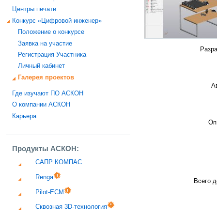
Центры печати
Конкурс «Цифровой инженер»
Положение о конкурсе
Заявка на участие
Разра
Регистрация Участника
Личный кабинет
Галерея проектов
А
Где изучают ПО АСКОН
О компании АСКОН
Карьера
Оп
Продукты АСКОН:
САПР КОМПАС
Renga
Всего д
Pilot-ECM
Сквозная 3D-технология