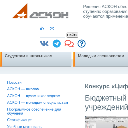
Решения АСКОН обесп
ступенях образования
обучаются применени
Студентам и школьникам
Молодым специалистам
Новости
Конкурс «Циф
АСКОН — школам
Бюджетный 
АСКОН — вузам и колледжам
АСКОН — молодым специалистам
учреждени
Программное обеспечение для
обучения
Сертификация
Учебные материалы