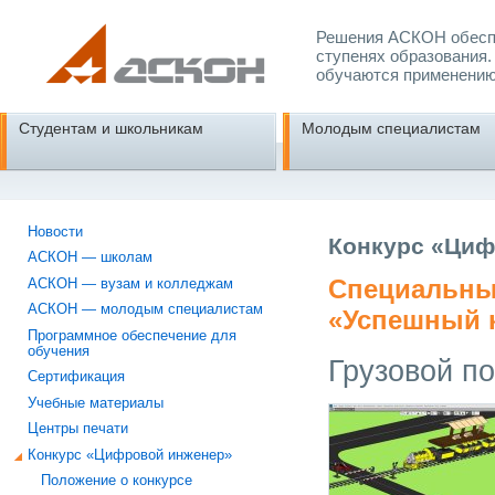
Решения АСКОН обеспе
ступенях образования.
обучаются применению
Студентам и школьникам
Молодым специалистам
Новости
Конкурс «Циф
АСКОН — школам
Специальны
АСКОН — вузам и колледжам
АСКОН — молодым специалистам
«
Успешный к
Программное обеспечение для
обучения
Грузовой п
Сертификация
Учебные материалы
Центры печати
Конкурс «Цифровой инженер»
Положение о конкурсе