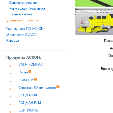
Заявка на участие
Регистрация Участника
Личный кабинет
Галерея проектов
Где изучают ПО АСКОН
О компании АСКОН
Карьера
Разра
А
Оп
Продукты АСКОН:
САПР КОМПАС
Всего д
Renga
Pilot-ECM
Сквозная 3D-технология
ЛОЦМАН:КБ
ЛОЦМАН:PLM
ВЕРТИКАЛЬ