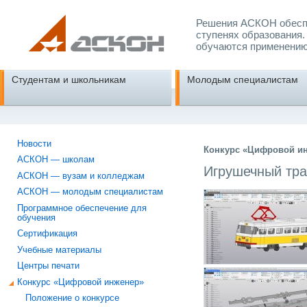
Решения АСКОН обеспе
ступенях образования.
обучаются применению
Студентам и школьникам
Молодым специалистам
Новости
Конкурс «Цифровой ин
АСКОН — школам
Игрушечный тр
АСКОН — вузам и колледжам
АСКОН — молодым специалистам
Программное обеспечение для
обучения
Сертификация
Учебные материалы
Центры печати
Конкурс «Цифровой инженер»
Положение о конкурсе