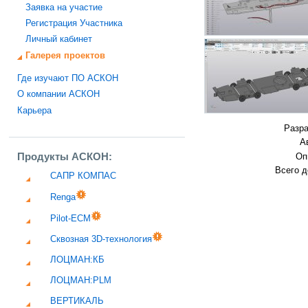
Заявка на участие
Регистрация Участника
Личный кабинет
Галерея проектов
Где изучают ПО АСКОН
О компании АСКОН
Карьера
Разра
А
Продукты АСКОН:
Оп
Всего д
САПР КОМПАС
Renga
Pilot-ECM
Сквозная 3D-технология
ЛОЦМАН:КБ
ЛОЦМАН:PLM
ВЕРТИКАЛЬ