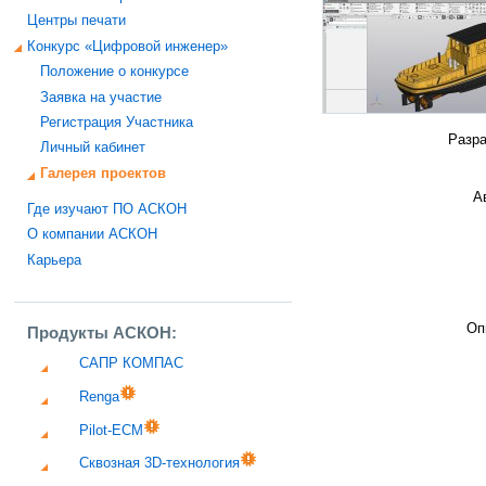
Центры печати
Конкурс «Цифровой инженер»
Положение о конкурсе
Заявка на участие
Регистрация Участника
Разра
Личный кабинет
Галерея проектов
А
Где изучают ПО АСКОН
О компании АСКОН
Карьера
Оп
Продукты АСКОН:
САПР КОМПАС
Renga
Pilot-ECM
Сквозная 3D-технология