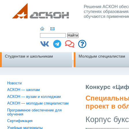
Решения АСКОН обесп
ступенях образования
обучаются применени
Студентам и школьникам
Молодым специалистам
Новости
Конкурс «Циф
АСКОН — школам
Специальны
АСКОН — вузам и колледжам
АСКОН — молодым специалистам
проект в об
Программное обеспечение для
обучения
Корпус бук
Сертификация
Учебные материалы