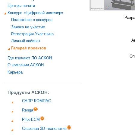
Центры печати
Конкурс «Цифровой инженер»
Разра
Положение о конкурсе
Заявка на участие
Регистрация Участника
А
Личный кабинет
Галерея проектов
Оп
Где изучают ПО АСКОН
О компании АСКОН
Карьера
Продукты АСКОН:
САПР КОМПАС
Renga
Pilot-ECM
Сквозная 3D-технология