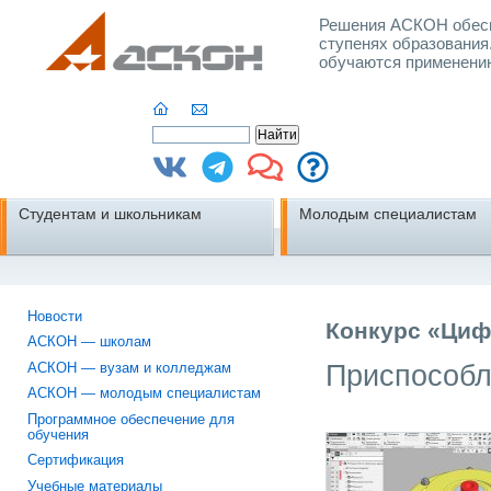
Решения АСКОН обесп
ступенях образования
обучаются применени
Студентам и школьникам
Молодым специалистам
Новости
Конкурс «Циф
АСКОН — школам
Приспособл
АСКОН — вузам и колледжам
АСКОН — молодым специалистам
Программное обеспечение для
обучения
Сертификация
Учебные материалы