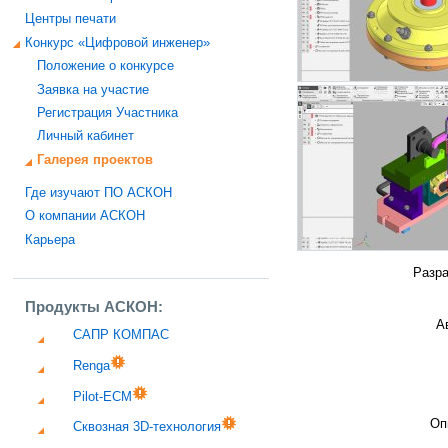
Центры печати
Конкурс «Цифровой инженер»
Положение о конкурсе
Заявка на участие
Регистрация Участника
Личный кабинет
Галерея проектов
Где изучают ПО АСКОН
О компании АСКОН
Карьера
Разра
Продукты АСКОН:
А
САПР КОМПАС
Renga
Pilot-ECM
Оп
Сквозная 3D-технология