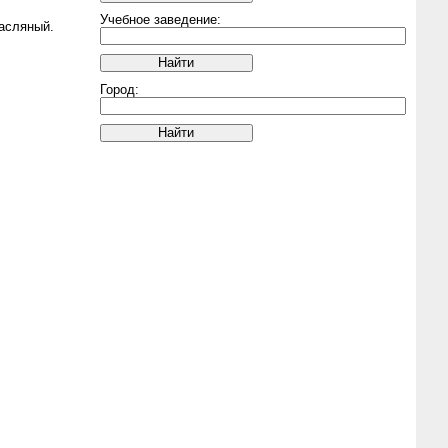
Учебное заведение:
асляный.
Город: