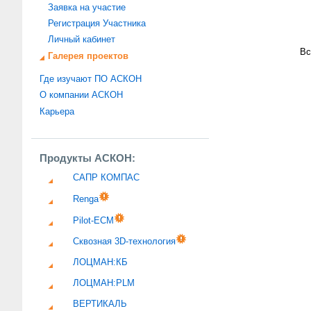
Заявка на участие
Регистрация Участника
Личный кабинет
Вс
Галерея проектов
Где изучают ПО АСКОН
О компании АСКОН
Карьера
Продукты АСКОН:
САПР КОМПАС
Renga
Pilot-ECM
Сквозная 3D-технология
ЛОЦМАН:КБ
ЛОЦМАН:PLM
ВЕРТИКАЛЬ