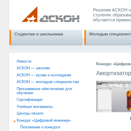
Решения АСКОН об
ступенях образова
обучаются примен
Студентам и школьникам
Молодым специалис
Новости
Конкурс «Цифрово
АСКОН — школам
Амортизато
АСКОН — вузам и колледжам
АСКОН — молодым специалистам
Программное обеспечение для
обучения
Сертификация
Учебные материалы
Центры печати
Конкурс «Цифровой инженер»
Положение о конкурсе