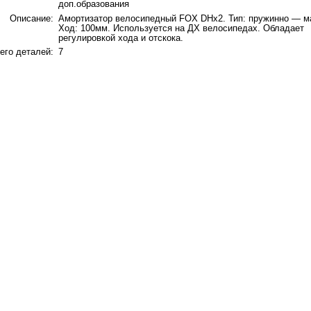
доп.образования
Описание:
Амортизатор велосипедный FOX DHx2. Тип: пружинно — м
Ход: 100мм. Используется на ДХ велосипедах. Обладает
регулировкой хода и отскока.
его деталей:
7