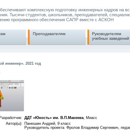
еспечивают комплексную подготовку инженерных кадров на вс
ния. Тысячи студентов, школьников, преподавателей, специали
ению программного обеспечения САПР вместе с АСКОН
там
Преподавателям
Руководителям
учебных заведений
й инженер». 2021 год
р
Разработчик:
ДДТ «Юность» им. В.П.Макеева
, Миасс
Автор(ы):
Панюшин Андрей, 9 класс
Руководитель проекта: Фролов Владимир Сергеевич, педа