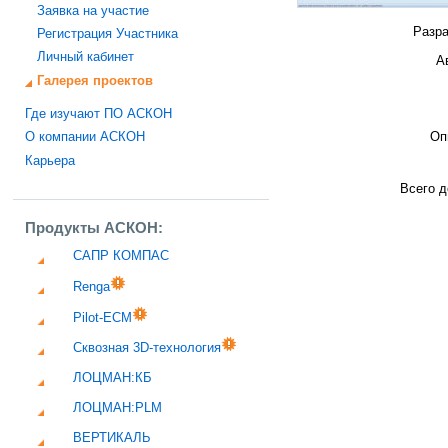
Заявка на участие
Разра
Регистрация Участника
Личный кабинет
А
Галерея проектов
Где изучают ПО АСКОН
Оп
О компании АСКОН
Карьера
Всего д
Продукты АСКОН:
САПР КОМПАС
Renga
Pilot-ECM
Сквозная 3D-технология
ЛОЦМАН:КБ
ЛОЦМАН:PLM
ВЕРТИКАЛЬ