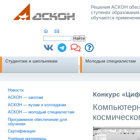
Решения АСКОН обесп
ступенях образования
обучаются применени
Студентам и школьникам
Молодым специалистам
Новости
Конкурс «Циф
АСКОН — школам
Компьютерн
АСКОН — вузам и колледжам
АСКОН — молодым специалистам
космическо
Программное обеспечение для
обучения
Сертификация
Учебные материалы