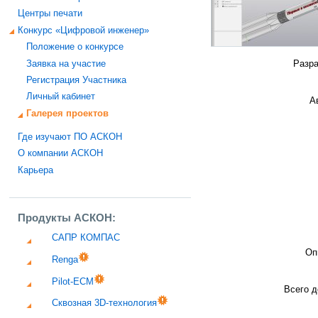
Центры печати
Конкурс «Цифровой инженер»
Положение о конкурсе
Заявка на участие
Разра
Регистрация Участника
Личный кабинет
А
Галерея проектов
Где изучают ПО АСКОН
О компании АСКОН
Карьера
Продукты АСКОН:
САПР КОМПАС
Оп
Renga
Pilot-ECM
Всего д
Сквозная 3D-технология