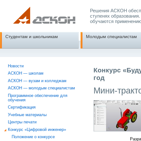
Решения АСКОН обеспе
ступенях образования.
обучаются применению
Студентам и школьникам
Молодым специалистам
Новости
Конкурс «Буд
АСКОН — школам
год
АСКОН — вузам и колледжам
Мини-тракт
АСКОН — молодым специалистам
Программное обеспечение для
обучения
Сертификация
Учебные материалы
Центры печати
Конкурс «Цифровой инженер»
Положение о конкурсе
Разра