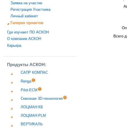
Заявка на участие
А
Регистрация Участника
Личный кабинет
Галерея проектов
Оп
Где изучают ПО АСКОН
Всего д
О компании АСКОН
Карьера
Продукты АСКОН:
САПР КОМПАС
Renga
Pilot-ECM
Сквозная 3D-технология
ЛОЦМАН:КБ
ЛОЦМАН:PLM
ВЕРТИКАЛЬ