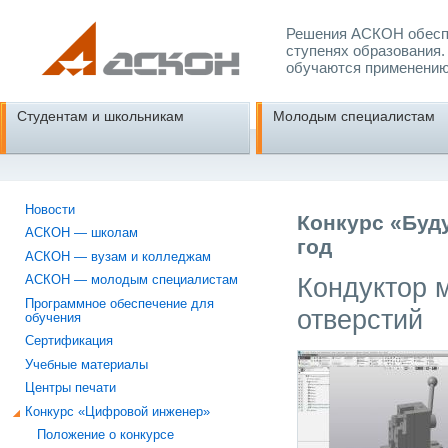
Решения АСКОН обеспе
ступенях образования.
обучаются применению
Студентам и школьникам
Молодым специалистам
Новости
Конкурс «Буд
АСКОН — школам
год
АСКОН — вузам и колледжам
Кондуктор 
АСКОН — молодым специалистам
Программное обеспечение для
отверстий
обучения
Сертификация
Учебные материалы
Центры печати
Конкурс «Цифровой инженер»
Положение о конкурсе