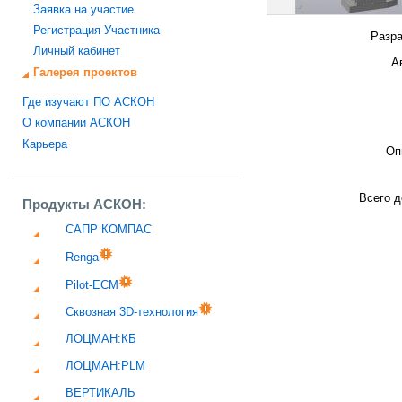
Заявка на участие
Регистрация Участника
Разра
Личный кабинет
А
Галерея проектов
Где изучают ПО АСКОН
О компании АСКОН
Карьера
Оп
Всего д
Продукты АСКОН:
САПР КОМПАС
Renga
Pilot-ECM
Сквозная 3D-технология
ЛОЦМАН:КБ
ЛОЦМАН:PLM
ВЕРТИКАЛЬ