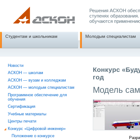
Решения АСКОН обеспе
ступенях образования.
обучаются применению
Студентам и школьникам
Молодым специалистам
Новости
Конкурс «Буд
АСКОН — школам
год
АСКОН — вузам и колледжам
Модель сам
АСКОН — молодым специалистам
Программное обеспечение для
обучения
Сертификация
Учебные материалы
Центры печати
Конкурс «Цифровой инженер»
Положение о конкурсе
Разра