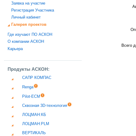
Заявка на участие
А
Регистрация Участника
Личный кабинет
Галерея проектов
Оп
Где изучают ПО АСКОН
О компании АСКОН
Всего д
Карьера
Продукты АСКОН:
САПР КОМПАС
Renga
Pilot-ECM
Сквозная 3D-технология
ЛОЦМАН:КБ
ЛОЦМАН:PLM
ВЕРТИКАЛЬ