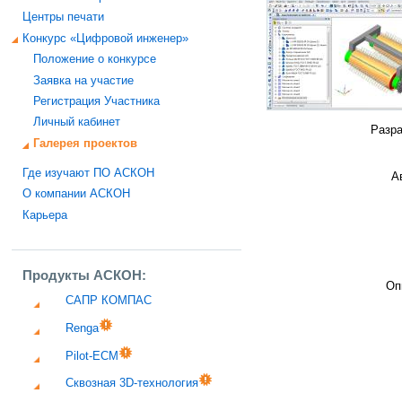
Центры печати
Конкурс «Цифровой инженер»
Положение о конкурсе
Заявка на участие
Регистрация Участника
Личный кабинет
Разра
Галерея проектов
Где изучают ПО АСКОН
А
О компании АСКОН
Карьера
Продукты АСКОН:
Оп
САПР КОМПАС
Renga
Pilot-ECM
Сквозная 3D-технология