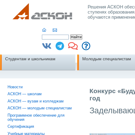
Решения АСКОН обесп
ступенях образования
обучаются применени
Студентам и школьникам
Молодым специалистам
Новости
Конкурс «Буд
АСКОН — школам
год
АСКОН — вузам и колледжам
Заделывающ
АСКОН — молодым специалистам
Программное обеспечение для
обучения
Сертификация
Учебные материалы