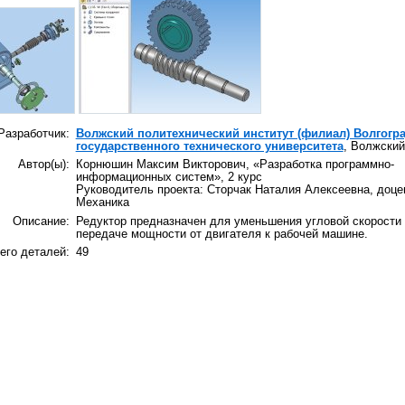
Разработчик:
Волжский политехнический институт (филиал) Волгогр
государственного технического университета
, Волжский
Автор(ы):
Корнюшин Максим Викторович, «Разработка программно-
информационных систем», 2 курс
Руководитель проекта: Сторчак Наталия Алексеевна, доц
Механика
Описание:
Редуктор предназначен для уменьшения угловой скорости
передаче мощности от двигателя к рабочей машине.
его деталей:
49