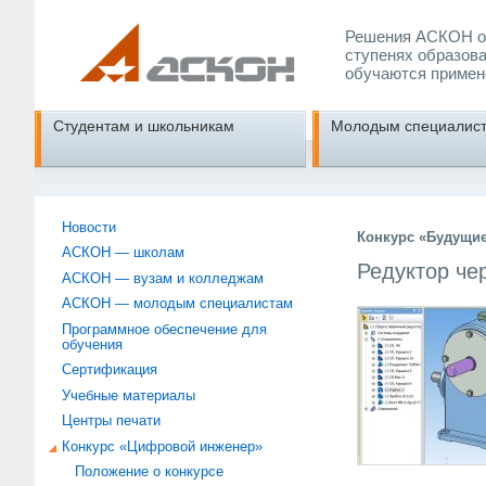
Решения АСКОН об
ступенях образова
обучаются примен
Студентам и школьникам
Молодым специалис
Новости
Конкурс «Будущие
АСКОН — школам
Редуктор че
АСКОН — вузам и колледжам
АСКОН — молодым специалистам
Программное обеспечение для
обучения
Сертификация
Учебные материалы
Центры печати
Конкурс «Цифровой инженер»
Положение о конкурсе