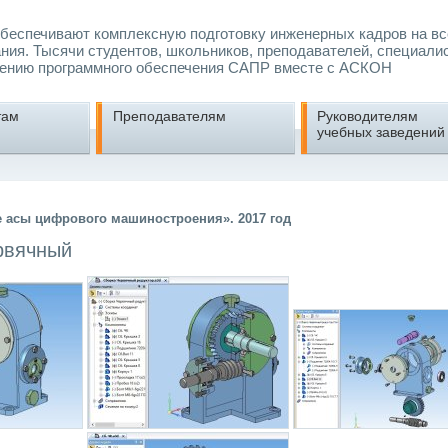
еспечивают комплексную подготовку инженерных кадров на вс
ния. Тысячи студентов, школьников, преподавателей, специали
ению программного обеспечения САПР вместе с АСКОН
там
Преподавателям
Руководителям
учебных заведений
 асы цифрового машиностроения». 2017 год
рвячный