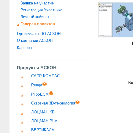
Заявка на участие
Регистрация Участника
Личный кабинет
Галерея проектов
Где изучают ПО АСКОН
О компании АСКОН
Карьера
Продукты АСКОН:
САПР КОМПАС
Вс
Renga
Pilot-ECM
Сквозная 3D-технология
ЛОЦМАН:КБ
ЛОЦМАН:PLM
ВЕРТИКАЛЬ