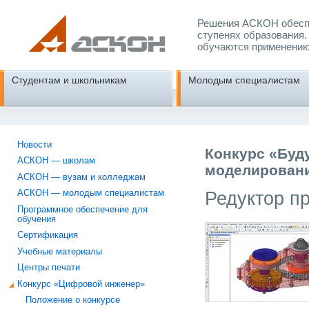
Решения АСКОН обеспе
ступенях образования.
обучаются применению
Студентам и школьникам
Молодым специалистам
Новости
Конкурс «Буд
АСКОН — школам
моделировани
АСКОН — вузам и колледжам
Редуктор п
АСКОН — молодым специалистам
Программное обеспечение для
обучения
Сертификация
Учебные материалы
Центры печати
Конкурс «Цифровой инженер»
Положение о конкурсе