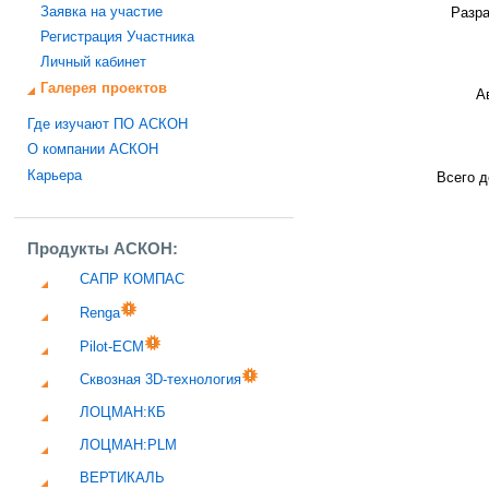
Заявка на участие
Разра
Регистрация Участника
Личный кабинет
Галерея проектов
А
Где изучают ПО АСКОН
О компании АСКОН
Карьера
Всего д
Продукты АСКОН:
САПР КОМПАС
Renga
Pilot-ECM
Сквозная 3D-технология
ЛОЦМАН:КБ
ЛОЦМАН:PLM
ВЕРТИКАЛЬ