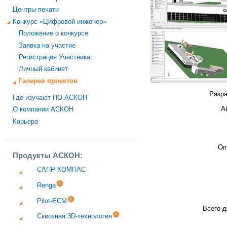
Центры печати
Конкурс «Цифровой инженер»
Положение о конкурсе
Заявка на участие
Регистрация Участника
Личный кабинет
Галерея проектов
Разра
Где изучают ПО АСКОН
А
О компании АСКОН
Карьера
Оп
Продукты АСКОН:
САПР КОМПАС
Renga
Pilot-ECM
Всего д
Сквозная 3D-технология