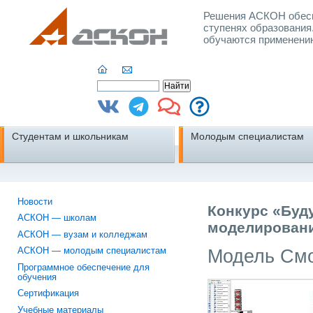
Решения АСКОН обесп
ступенях образования
обучаются применени
Студентам и школьникам
Молодым специалистам
Новости
Конкурс «Буд
АСКОН — школам
моделировани
АСКОН — вузам и колледжам
Модель Смо
АСКОН — молодым специалистам
Программное обеспечение для
обучения
Сертификация
Учебные материалы