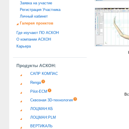
Заявка на участие
Регистрация Участника
Личный кабинет
Галерея проектов
Где изучают ПО АСКОН
О компании АСКОН
Карьера
Продукты АСКОН:
САПР КОМПАС
Renga
Pilot-ECM
Вс
Сквозная 3D-технология
ЛОЦМАН:КБ
ЛОЦМАН:PLM
ВЕРТИКАЛЬ