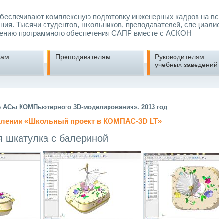
еспечивают комплексную подготовку инженерных кадров на вс
ния. Тысячи студентов, школьников, преподавателей, специали
ению программного обеспечения САПР вместе с АСКОН
там
Преподавателям
Руководителям
учебных заведений
е АСы КОМПьютерного 3D-моделирования». 2013 год
авлении «Школьный проект в КОМПАС-3D LT»
 шкатулка с балериной