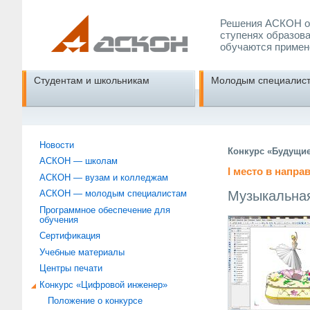
Решения АСКОН об
ступенях образова
обучаются примен
Студентам и школьникам
Молодым специалис
Новости
Конкурс «Будущи
АСКОН — школам
I место в напр
АСКОН — вузам и колледжам
Музыкальная
АСКОН — молодым специалистам
Программное обеспечение для
обучения
Сертификация
Учебные материалы
Центры печати
Конкурс «Цифровой инженер»
Положение о конкурсе