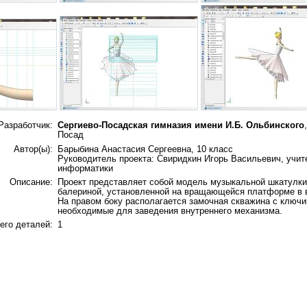
Разработчик:
Сергиево-Посадская гимназия имени И.Б. Ольбинского
Посад
Автор(ы):
Барыбина Анастасия Сергеевна, 10 класс
Руководитель проекта: Свиридкин Игорь Васильевич, учит
информатики
Описание:
Проект представляет собой модель музыкальной шкатулки
балериной, установленной на вращающейся платформе в в
На правом боку располагается замочная скважина с ключи
необходимые для заведения внутреннего механизма.
его деталей:
1