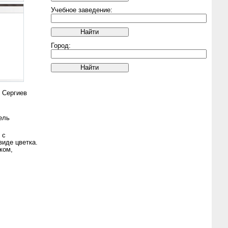
Учебное заведение:
Город:
, Сергиев
ель
 с
иде цветка.
ком,