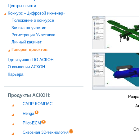
Центры печати
Конкурс «Цифровой инженер»
Положение о конкурсе
Заявка на участие
Регистрация Участника
Личный кабинет
Галерея проектов
Где изучают ПО АСКОН
О компании АСКОН
Карьера
Продукты АСКОН:
Разра
САПР КОМПАС
А
Renga
Pilot-ECM
Оп
Сквозная 3D-технология