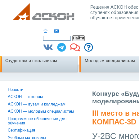
Решения АСКОН обесп
ступенях образования
обучаются применени
Студентам и школьникам
Молодым специалистам
Новости
Конкурс «Буд
АСКОН — школам
моделировани
АСКОН — вузам и колледжам
III место в
АСКОН — молодым специалистам
Программное обеспечение для
КОМПАС-3D 
обучения
Сертификация
У-2ВС мног
Учебные материалы