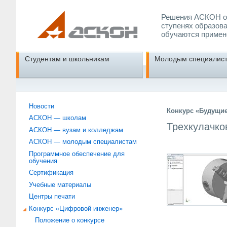
Решения АСКОН об
ступенях образова
обучаются примен
Студентам и школьникам
Молодым специалис
Новости
Конкурс «Будущи
АСКОН — школам
Трехкулачко
АСКОН — вузам и колледжам
АСКОН — молодым специалистам
Программное обеспечение для
обучения
Сертификация
Учебные материалы
Центры печати
Конкурс «Цифровой инженер»
Положение о конкурсе