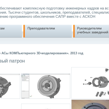
еспечивают комплексную подготовку инженерных кадров на вс
ния. Тысячи студентов, школьников, преподавателей, специали
ению программного обеспечения САПР вместе с АСКОН
там
Преподавателям
Руководителям
учебных заведений
е АСы КОМПьютерного 3D-моделирования». 2013 год
вый патрон