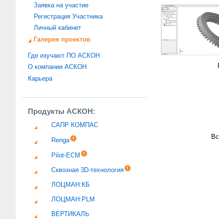
Заявка на участие
Регистрация Участника
Личный кабинет
Галерея проектов
Где изучают ПО АСКОН
О компании АСКОН
Карьера
Продукты АСКОН:
САПР КОМПАС
Вс
Renga
Pilot-ECM
Сквозная 3D-технология
ЛОЦМАН:КБ
ЛОЦМАН:PLM
ВЕРТИКАЛЬ