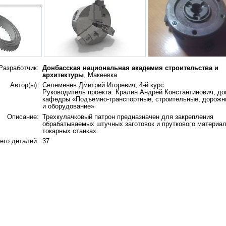
Разработчик:
Донбасская национальная академия строительства и
архитектуры
, Макеевка
Автор(ы):
Селеменев Дмитрий Игоревич, 4-й курс
Руководитель проекта: Кралин Андрей Константинович, до
кафедры «Подъемно-транспортные, строительные, дорож
и оборудование»
Описание:
Трехкулачковый патрон предназначен для закрепления
обрабатываемых штучных заготовок и пруткового материал
токарных станках.
его деталей:
37