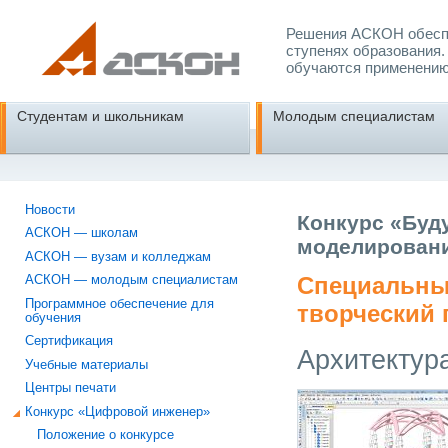
Решения АСКОН обеспе
ступенях образования.
обучаются применению
Студентам и школьникам
Молодым специалистам
Новости
Конкурс «Буд
АСКОН — школам
моделировани
АСКОН — вузам и колледжам
Специальны
АСКОН — молодым специалистам
Программное обеспечение для
творческий 
обучения
Сертификация
Архитектур
Учебные материалы
Центры печати
Конкурс «Цифровой инженер»
Положение о конкурсе