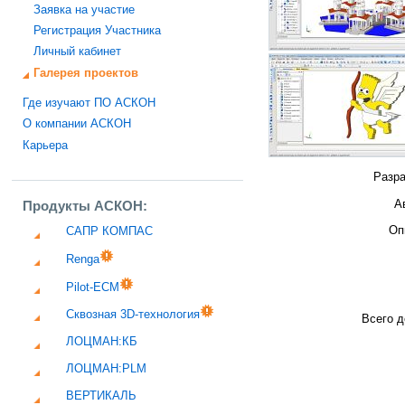
Заявка на участие
Регистрация Участника
Личный кабинет
Галерея проектов
Где изучают ПО АСКОН
О компании АСКОН
Карьера
Разра
А
Продукты АСКОН:
Оп
САПР КОМПАС
Renga
Pilot-ECM
Сквозная 3D-технология
Всего д
ЛОЦМАН:КБ
ЛОЦМАН:PLM
ВЕРТИКАЛЬ