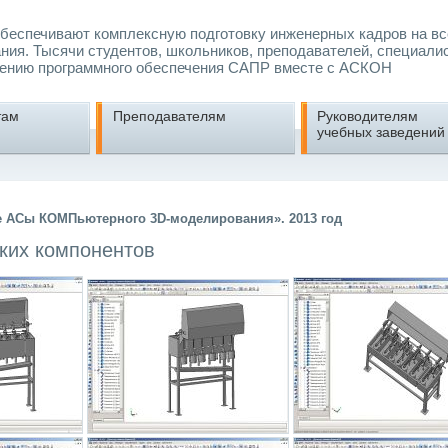
еспечивают комплексную подготовку инженерных кадров на вс
ния. Тысячи студентов, школьников, преподавателей, специали
ению программного обеспечения САПР вместе с АСКОН
там
Преподавателям
Руководителям
учебных заведений
е АСы КОМПьютерного 3D-моделирования». 2013 год
ких компонентов