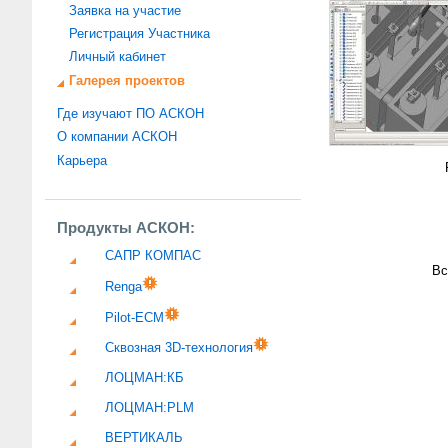
Заявка на участие
Регистрация Участника
Личный кабинет
Галерея проектов
Где изучают ПО АСКОН
О компании АСКОН
Карьера
Продукты АСКОН:
САПР КОМПАС
Вс
Renga
Pilot-ECM
Сквозная 3D-технология
ЛОЦМАН:КБ
ЛОЦМАН:PLM
ВЕРТИКАЛЬ