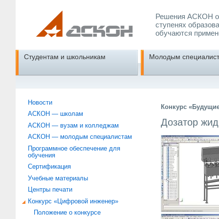
Решения АСКОН об
ступенях образова
обучаются примен
Студентам и школьникам
Молодым специалис
Новости
Конкурс «Будущи
АСКОН — школам
Дозатор жид
АСКОН — вузам и колледжам
АСКОН — молодым специалистам
Программное обеспечение для
обучения
Сертификация
Учебные материалы
Центры печати
Конкурс «Цифровой инженер»
Положение о конкурсе