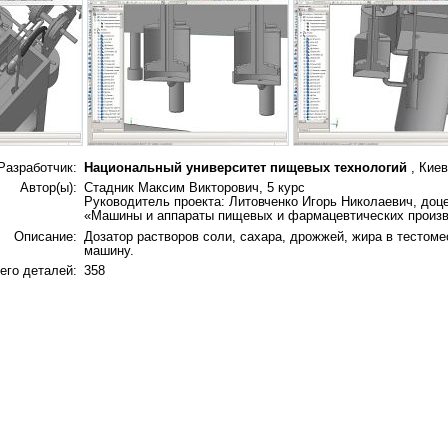
Разработчик:
Национальный университет пищевых технологий
, Киев
Автор(ы):
Стадник Максим Викторович, 5 курс
Руководитель проекта: Литовченко Игорь Николаевич, доц
«Машины и аппараты пищевых и фармацевтических произ
Описание:
Дозатор растворов соли, сахара, дрожжей, жира в тестом
машину.
его деталей:
358