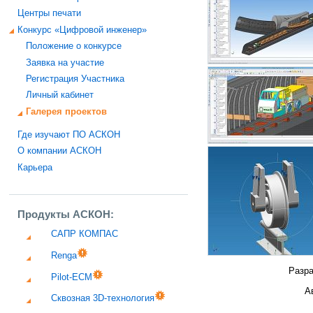
Центры печати
Конкурс «Цифровой инженер»
Положение о конкурсе
Заявка на участие
Регистрация Участника
Личный кабинет
Галерея проектов
Где изучают ПО АСКОН
О компании АСКОН
Карьера
Продукты АСКОН:
САПР КОМПАС
Renga
Разра
Pilot-ECM
А
Сквозная 3D-технология