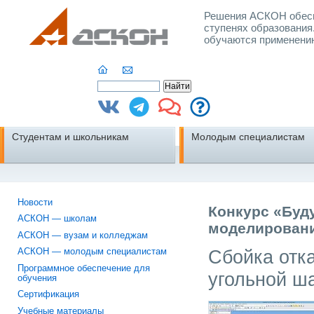
Решения АСКОН обесп
ступенях образования
обучаются применени
Студентам и школьникам
Молодым специалистам
Новости
Конкурс «Буд
АСКОН — школам
моделировани
АСКОН — вузам и колледжам
Сбойка отк
АСКОН — молодым специалистам
Программное обеспечение для
угольной ш
обучения
Сертификация
Учебные материалы