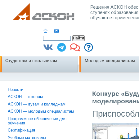
Решения АСКОН обесп
ступенях образования
обучаются применени
Студентам и школьникам
Молодым специалистам
Новости
Конкурс «Буд
АСКОН — школам
моделировани
АСКОН — вузам и колледжам
Приспособл
АСКОН — молодым специалистам
Программное обеспечение для
обучения
Сертификация
Учебные материалы