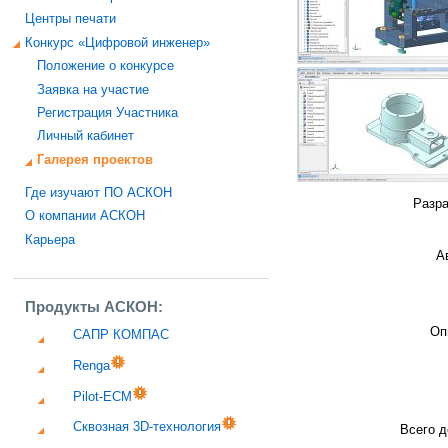
Центры печати
Конкурс «Цифровой инженер»
Положение о конкурсе
Заявка на участие
Регистрация Участника
Личный кабинет
Галерея проектов
Где изучают ПО АСКОН
Разра
О компании АСКОН
Карьера
А
Продукты АСКОН:
Оп
САПР КОМПАС
Renga
Pilot-ECM
Сквозная 3D-технология
Всего д