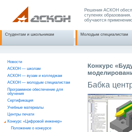
Решения АСКОН обеспе
ступенях образования.
обучаются применению
Студентам и школьникам
Молодым специалистам
Новости
Конкурс «Буд
АСКОН — школам
моделировани
АСКОН — вузам и колледжам
Бабка цент
АСКОН — молодым специалистам
Программное обеспечение для
обучения
Сертификация
Учебные материалы
Центры печати
Конкурс «Цифровой инженер»
Положение о конкурсе