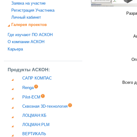
Заявка на участие
Регистрация Участника
Разра
Личный кабинет
Галерея проектов
Где изучают ПО АСКОН
А
О компании АСКОН
Карьера
Оп
Продукты АСКОН:
САПР КОМПАС
Всего д
Renga
Pilot-ECM
Сквозная 3D-технология
ЛОЦМАН:КБ
ЛОЦМАН:PLM
ВЕРТИКАЛЬ