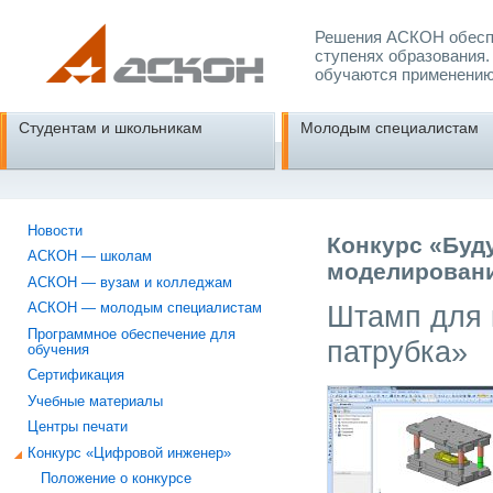
Решения АСКОН обеспе
ступенях образования.
обучаются применению
Студентам и школьникам
Молодым специалистам
Новости
Конкурс «Буд
АСКОН — школам
моделировани
АСКОН — вузам и колледжам
Штамп для 
АСКОН — молодым специалистам
Программное обеспечение для
патрубка»
обучения
Сертификация
Учебные материалы
Центры печати
Конкурс «Цифровой инженер»
Положение о конкурсе