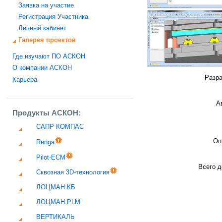
Заявка на участие
Регистрация Участника
Личный кабинет
Галерея проектов
Где изучают ПО АСКОН
О компании АСКОН
Разра
Карьера
А
Продукты АСКОН:
САПР КОМПАС
Оп
Renga
Pilot-ECM
Всего д
Сквозная 3D-технология
ЛОЦМАН:КБ
ЛОЦМАН:PLM
ВЕРТИКАЛЬ