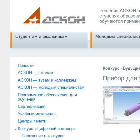
Решения АСКОН об
ступенях образова
обучаются примен
Студентам и школьникам
Молодым специалис
Новости
Конкурс «Будущи
АСКОН — школам
Прибор для 
АСКОН — вузам и колледжам
АСКОН — молодым специалистам
Программное обеспечение для
обучения
Сертификация
Учебные материалы
Центры печати
Конкурс «Цифровой инженер»
Положение о конкурсе