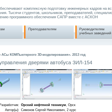
еспечивают комплексную подготовку инженерных кадров на вс
ния. Тысячи студентов, школьников, преподавателей, специали
ению программного обеспечения САПР вместе с АСКОН
там
Преподавателям
Руководителям
учебных заведений
е АСы КОМПьютерного 3D-моделирования». 2013 год
управления дверями автобуса ЗИЛ-154
Разработчик:
Орский нефтяной техникум
, Орск
Автор(ы):
Симонов Сергей Николаевич, 2 курс