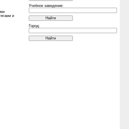
Учебное заведение:
ыми
тягами и
Город: