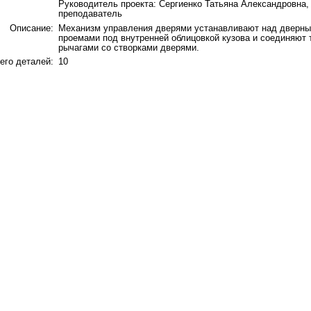
Руководитель проекта: Сергиенко Татьяна Александровна,
преподаватель
Описание:
Механизм управления дверями устанавливают над дверн
проемами под внутренней облицовкой кузова и соединяют 
рычагами со створками дверями.
его деталей:
10