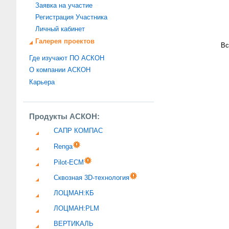
Заявка на участие
Регистрация Участника
Личный кабинет
Галерея проектов
Вс
Где изучают ПО АСКОН
О компании АСКОН
Карьера
Продукты АСКОН:
САПР КОМПАС
Renga
Pilot-ECM
Сквозная 3D-технология
ЛОЦМАН:КБ
ЛОЦМАН:PLM
ВЕРТИКАЛЬ