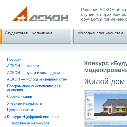
Решения АСКОН обеспе
ступенях образования.
обучаются применению
Студентам и школьникам
Молодым специалистам
Новости
Конкурс «Буд
АСКОН — школам
моделировани
АСКОН — вузам и колледжам
Жилой дом
АСКОН — молодым специалистам
Программное обеспечение для
обучения
Сертификация
Учебные материалы
Центры печати
Конкурс «Цифровой инженер»
Положение о конкурсе