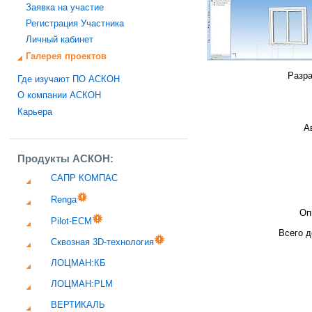
Заявка на участие
Регистрация Участника
Личный кабинет
Галерея проектов
Разра
Где изучают ПО АСКОН
О компании АСКОН
Карьера
А
Продукты АСКОН:
САПР КОМПАС
Renga
Оп
Pilot-ECM
Всего д
Сквозная 3D-технология
ЛОЦМАН:КБ
ЛОЦМАН:PLM
ВЕРТИКАЛЬ