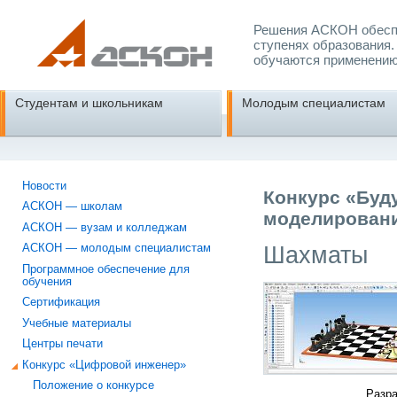
Решения АСКОН обеспе
ступенях образования.
обучаются применению
Студентам и школьникам
Молодым специалистам
Новости
Конкурс «Буд
АСКОН — школам
моделировани
АСКОН — вузам и колледжам
Шахматы
АСКОН — молодым специалистам
Программное обеспечение для
обучения
Сертификация
Учебные материалы
Центры печати
Конкурс «Цифровой инженер»
Положение о конкурсе
Разра