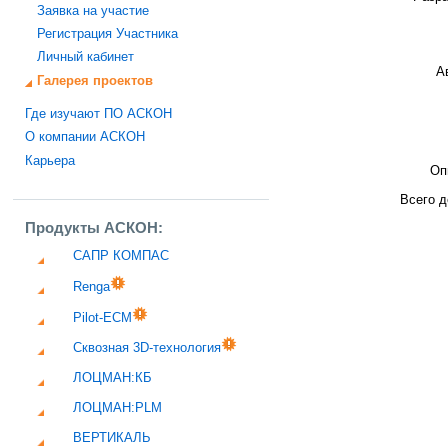
Заявка на участие
Регистрация Участника
Личный кабинет
А
Галерея проектов
Где изучают ПО АСКОН
О компании АСКОН
Карьера
Оп
Всего д
Продукты АСКОН:
САПР КОМПАС
Renga
Pilot-ECM
Сквозная 3D-технология
ЛОЦМАН:КБ
ЛОЦМАН:PLM
ВЕРТИКАЛЬ