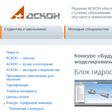
Решения АСКОН обеспе
ступенях образования.
обучаются применению
Студентам и школьникам
Молодым специалистам
Новости
Конкурс «Буд
АСКОН — школам
моделировани
АСКОН — вузам и колледжам
Блок гидро
АСКОН — молодым специалистам
Программное обеспечение для
обучения
Сертификация
Учебные материалы
Центры печати
Конкурс «Цифровой инженер»
Положение о конкурсе