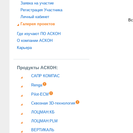
Заявка на участие
Регистрация Участника
Личный кабинет
Вс
Галерея проектов
Где изучают ПО АСКОН
О компании АСКОН
Карьера
Продукты АСКОН:
САПР КОМПАС
Renga
Pilot-ECM
Сквозная 3D-технология
ЛОЦМАН:КБ
ЛОЦМАН:PLM
ВЕРТИКАЛЬ