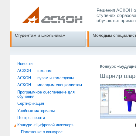
Решения АСКОН об
ступенях образова
обучаются примен
Студентам и школьникам
Молодым специалис
Новости
Конкурс «Будущи
АСКОН — школам
Шарнир шар
АСКОН — вузам и колледжам
АСКОН — молодым специалистам
Программное обеспечение для
обучения
Сертификация
Учебные материалы
Центры печати
Конкурс «Цифровой инженер»
Положение о конкурсе