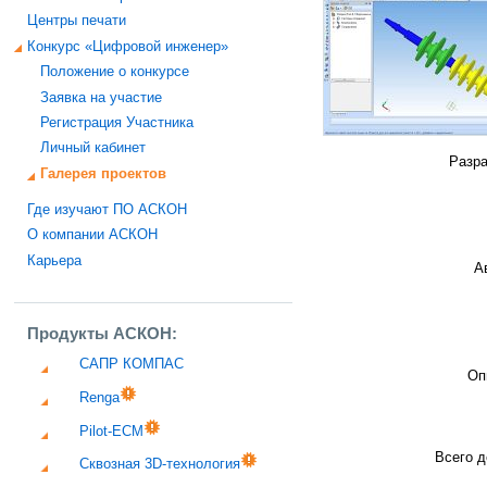
Центры печати
Конкурс «Цифровой инженер»
Положение о конкурсе
Заявка на участие
Регистрация Участника
Личный кабинет
Разра
Галерея проектов
Где изучают ПО АСКОН
О компании АСКОН
Карьера
А
Продукты АСКОН:
САПР КОМПАС
Оп
Renga
Pilot-ECM
Всего д
Сквозная 3D-технология