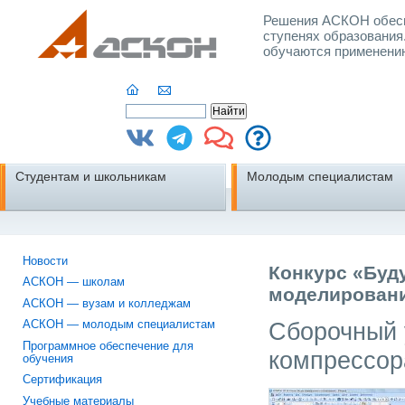
Решения АСКОН обесп
ступенях образования
обучаются применени
Студентам и школьникам
Молодым специалистам
Новости
Конкурс «Буд
АСКОН — школам
моделировани
АСКОН — вузам и колледжам
Сборочный 
АСКОН — молодым специалистам
Программное обеспечение для
компрессор
обучения
Сертификация
Учебные материалы