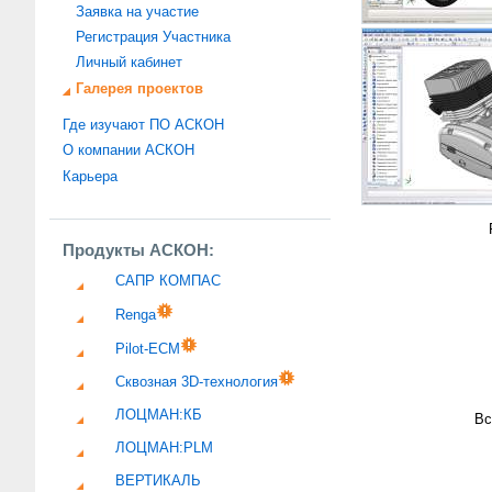
Заявка на участие
Регистрация Участника
Личный кабинет
Галерея проектов
Где изучают ПО АСКОН
О компании АСКОН
Карьера
Продукты АСКОН:
САПР КОМПАС
Renga
Pilot-ECM
Сквозная 3D-технология
ЛОЦМАН:КБ
Вс
ЛОЦМАН:PLM
ВЕРТИКАЛЬ