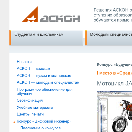
Решения АСКОН об
ступенях образова
обучаются примен
Студентам и школьникам
Молодым специалис
Новости
Конкурс «Будущи
АСКОН — школам
I место в «Сред
АСКОН — вузам и колледжам
Мотоцикл J
АСКОН — молодым специалистам
Программное обеспечение для
обучения
Сертификация
Учебные материалы
Центры печати
Конкурс «Цифровой инженер»
Положение о конкурсе