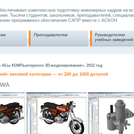
еспечивают комплексную подготовку инженерных кадров на вс
ния. Тысячи студентов, школьников, преподавателей, специали
ению программного обеспечения САПР вместе с АСКОН
там
Преподавателям
Руководителям
учебных заведений
е АСы КОМПьютерного 3D-моделирования». 2012 год
ней» весовой категории
— от 200 до 1000 деталей
AWA