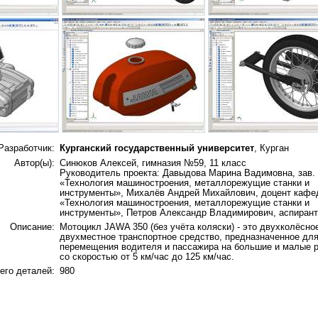
Разработчик:
Курганский государственный университет
, Курган
Автор(ы):
Синюков Алексей, гимназия №59, 11 класс
Руководитель проекта: Давыдова Марина Вадимовна, зав.
«Технология машиностроения, металлорежущие станки и
инструменты», Михалёв Андрей Михайлович, доцент кафе
«Технология машиностроения, металлорежущие станки и
инструменты», Петров Александр Владимирович, аспирант
Описание:
Мотоцикл JAWA 350 (без учёта коляски) - это двухколёсно
двухместное транспортное средство, предназначенное дл
перемещения водителя и пассажира на большие и малые р
со скоростью от 5 км/час до 125 км/час.
его деталей:
980