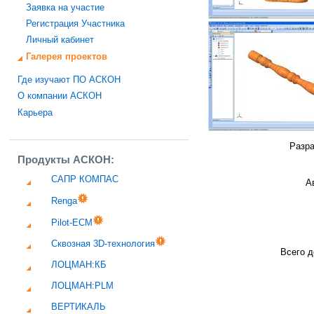
Заявка на участие
Регистрация Участника
Личный кабинет
Галерея проектов
Где изучают ПО АСКОН
О компании АСКОН
Карьера
Разра
Продукты АСКОН:
САПР КОМПАС
А
Renga
Pilot-ECM
Сквозная 3D-технология
Всего д
ЛОЦМАН:КБ
ЛОЦМАН:PLM
ВЕРТИКАЛЬ