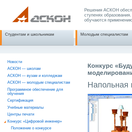
Решения АСКОН обеспе
ступенях образования.
обучаются применению
Студентам и школьникам
Молодым специалистам
Новости
Конкурс «Буд
АСКОН — школам
моделировани
АСКОН — вузам и колледжам
Напольная 
АСКОН — молодым специалистам
Программное обеспечение для
обучения
Сертификация
Учебные материалы
Центры печати
Конкурс «Цифровой инженер»
Положение о конкурсе